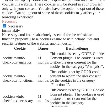
you use this website. These cookies will be stored in your browser
only with your consent. You also have the option to opt-out of these
cookies. But opting out of some of these cookies may affect your
browsing experience.
Necessary
Necessary
immer aktiv
Necessary cookies are absolutely essential for the website to
function properly. These cookies ensure basic functionalities and
security features of the website, anonymously.
Cookie
Dauer
Beschreibung
This cookie is set by GDPR Cookie
cookielawinfo-
11
Consent plugin. The cookie is used
checkbox-analytics
months
to store the user consent for the
cookies in the category "Analytics".
The cookie is set by GDPR cookie
cookielawinfo-
11
consent to record the user consent
checkbox-functional
months
for the cookies in the category
"Functional".
This cookie is set by GDPR Cookie
Consent plugin. The cookies is used
cookielawinfo-
11
to store the user consent for the
checkbox-necessary
months
cookies in the category