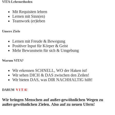
VITA-Lehrmethoden
Mit Requisiten lehren
Lernen mit Sinn(en)
Teamwork (er)leben
Unsere Ziele
Lernen mit Freude & Bewegung
Positiver Input für Körper & Geist
Mehr Bewusstsein für sich & Umgebung
Warum VITA?
Wir erkennen SCHNELL, WO der Haken ist!
Wir sehen DICH & DAS zwischen den Zeilen!
Wir bieten DAS, was DIR NACHHALTIG hilft!
DARUM
V I T A!
Wir
bringen
Menschen auf außer-gewöhnlichen Wegen zu
außer-gewöhnlichen Zielen
.
Also auf zu neuen Ufern!