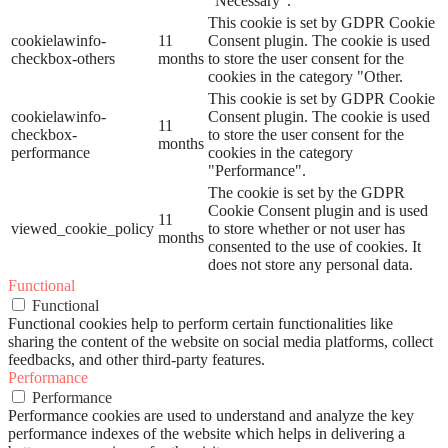
"Necessary".
This cookie is set by GDPR Cookie
cookielawinfo-
11
Consent plugin. The cookie is used
checkbox-others
months
to store the user consent for the
cookies in the category "Other.
This cookie is set by GDPR Cookie
cookielawinfo-
Consent plugin. The cookie is used
11
checkbox-
to store the user consent for the
months
performance
cookies in the category
"Performance".
The cookie is set by the GDPR
Cookie Consent plugin and is used
11
viewed_cookie_policy
to store whether or not user has
months
consented to the use of cookies. It
does not store any personal data.
Functional
Functional
Functional cookies help to perform certain functionalities like
sharing the content of the website on social media platforms, collect
feedbacks, and other third-party features.
Performance
Performance
Performance cookies are used to understand and analyze the key
performance indexes of the website which helps in delivering a